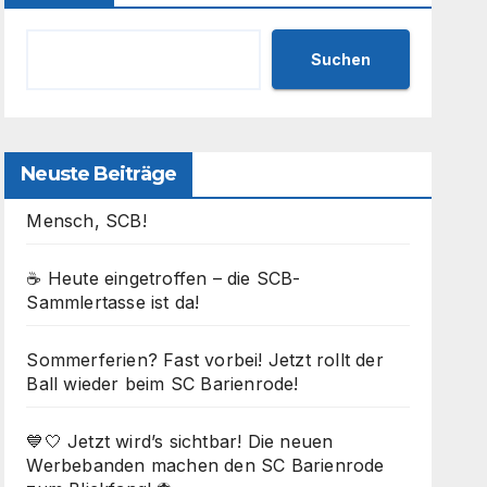
Suchen
Neuste Beiträge
Mensch, SCB!
☕ Heute eingetroffen – die SCB-
Sammlertasse ist da!
Sommerferien? Fast vorbei! Jetzt rollt der
Ball wieder beim SC Barienrode!
💙🤍 Jetzt wird’s sichtbar! Die neuen
Werbebanden machen den SC Barienrode