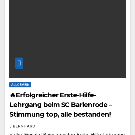
ALLGEMEIN
🔥Erfolgreicher Erste-Hilfe-
Lehrgang beim SC Barienrode –
Stimmung top, alle bestanden!
BERNHARD
Voller Einsatz! Beim jüngsten Erste-Hilfe-Lehrgang