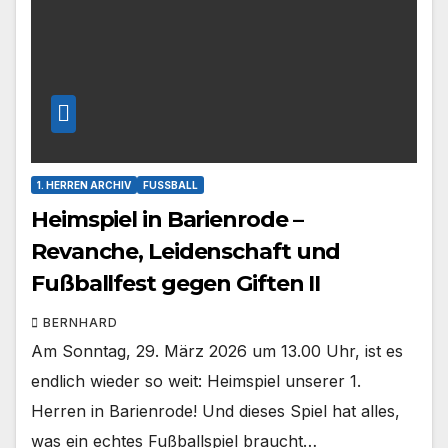
1. HERREN ARCHIV
FUSSBALL
Heimspiel in Barienrode –
Revanche, Leidenschaft und
Fußballfest gegen Giften II
BERNHARD
Am Sonntag, 29. März 2026 um 13.00 Uhr, ist es
endlich wieder so weit: Heimspiel unserer 1.
Herren in Barienrode! Und dieses Spiel hat alles,
was ein echtes Fußballspiel braucht…