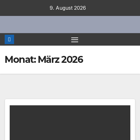
Zum
9. August 2026
Inhalt
springen
Monat:
März 2026