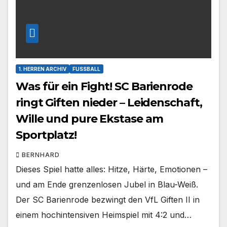
1. HERREN ARCHIV
FUSSBALL
Was für ein Fight! SC Barienrode
ringt Giften nieder – Leidenschaft,
Wille und pure Ekstase am
Sportplatz!
BERNHARD
Dieses Spiel hatte alles: Hitze, Härte, Emotionen –
und am Ende grenzenlosen Jubel in Blau-Weiß.
Der SC Barienrode bezwingt den VfL Giften II in
einem hochintensiven Heimspiel mit 4:2 und…