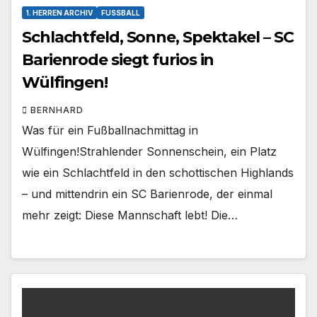
1. HERREN ARCHIV
FUSSBALL
Schlachtfeld, Sonne, Spektakel – SC
Barienrode siegt furios in
Wülfingen!
BERNHARD
Was für ein Fußballnachmittag in
Wülfingen!Strahlender Sonnenschein, ein Platz
wie ein Schlachtfeld in den schottischen Highlands
– und mittendrin ein SC Barienrode, der einmal
mehr zeigt: Diese Mannschaft lebt! Die…