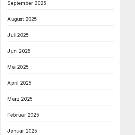
September 2025
August 2025
Juli 2025
Juni 2025
Mai 2025
April 2025
März 2025
Februar 2025
Januar 2025