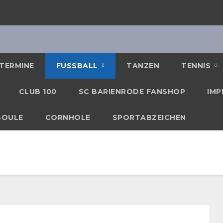
TERMINE
FUSSBALL
TANZEN
TENNIS
CLUB 100
SC BARIENRODE FANSHOP
IMP
BOULE
CORNHOLE
SPORTABZEICHEN