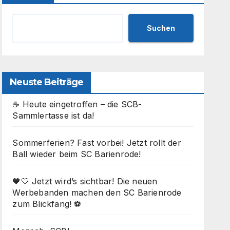
Suchen
Neuste Beiträge
☕ Heute eingetroffen – die SCB-
Sammlertasse ist da!
Sommerferien? Fast vorbei! Jetzt rollt der
Ball wieder beim SC Barienrode!
💙🤍 Jetzt wird’s sichtbar! Die neuen
Werbebanden machen den SC Barienrode
zum Blickfang! ⚽