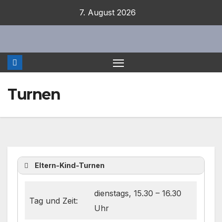
Zum
7. August 2026
Inhalt
springen
Turnen
Eltern-Kind-Turnen
dienstags, 15.30 – 16.30
Tag und Zeit:
Uhr