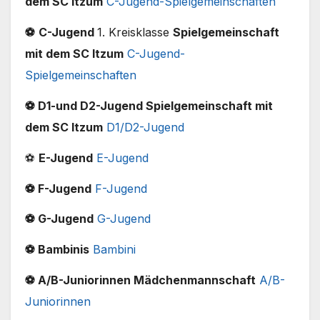
dem SC Itzum
C-Jugend-Spielgemeinschaften
⚽
C-Jugend
1. Kreisklasse
Spielgemeinschaft
mit dem SC Itzum
C-Jugend-
Spielgemeinschaften
⚽ D1-und D2-Jugend Spielgemeinschaft mit
dem SC Itzum
D1/D2-Jugend
⚽
E-Jugend
E-Jugend
⚽ F-Jugend
F-Jugend
⚽ G-Jugend
G-Jugend
⚽ Bambinis
Bambini
⚽ A/B-Juniorinnen Mädchenmannschaft
A/B-
Juniorinnen