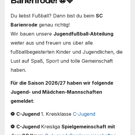
Barienrode! ⚽💙
Du liebst Fußball? Dann bist du beim
SC
Barienrode
genau richtig!
Wir bauen unsere
Jugendfußball-Abteilung
weiter aus und freuen uns über alle
fußballbegeisterten Kinder und Jugendlichen, die
Lust auf Spaß, Sport und tolle Gemeinschaft
haben.
Für die Saison 2026/27 haben wir folgende
Jugend- und Mädchen-Mannschaften
gemeldet
:
⚽
C-Jugend
1. Kreisklasse
C-Jugend
⚽
C-Jugend
Kreisliga
Spielgemeinschaft mit