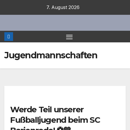
Zum
7. August 2026
Inhalt
springen
Jugendmannschaften
Werde Teil unserer
Fußballjugend beim SC