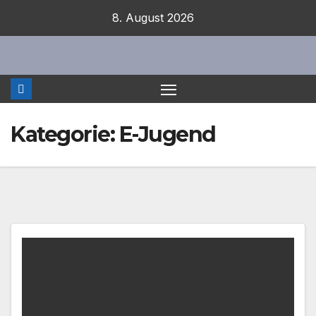
Zum
8. August 2026
Inhalt
springen
Kategorie:
E-Jugend