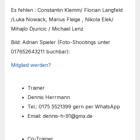
Es fehlen : Constantin Klemm/ Florian Langfeld
/Luka Nowack, Marius Fleige , Nikola Elek/
Mihajlo Djuricic / Michael Lenz
Bild: Adrian Spieler (Foto-Shootings unter
017652643211 buchbar):
Mitglied werden?
Trainer
Dennis Herrmann
Tel.: 0175 5521399 gern per WhatsApp
Email: dennis-h-91@gmx.de
Co-Trainer