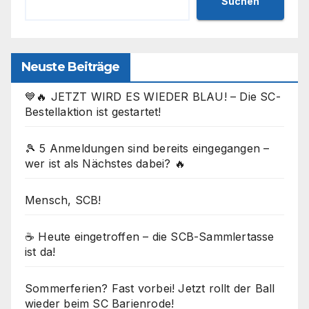
Suchen
o
n
k
Neuste Beiträge
💙🔥 JETZT WIRD ES WIEDER BLAU! – Die SC-
Bestellaktion ist gestartet!
🎾 5 Anmeldungen sind bereits eingegangen –
wer ist als Nächstes dabei? 🔥
Mensch, SCB!
☕ Heute eingetroffen – die SCB-Sammlertasse
ist da!
Sommerferien? Fast vorbei! Jetzt rollt der Ball
wieder beim SC Barienrode!