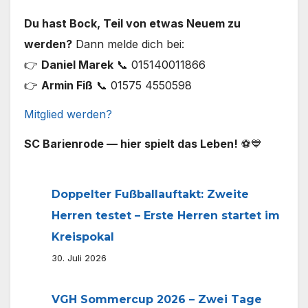
Du hast Bock, Teil von etwas Neuem zu
werden?
Dann melde dich bei:
👉
Daniel Marek
📞 015140011866
👉
Armin Fiß
📞 01575 4550598
Mitglied werden?
SC Barienrode — hier spielt das Leben!
⚽💙
Doppelter Fußballauftakt: Zweite
Herren testet – Erste Herren startet im
Kreispokal
30. Juli 2026
VGH Sommercup 2026 – Zwei Tage