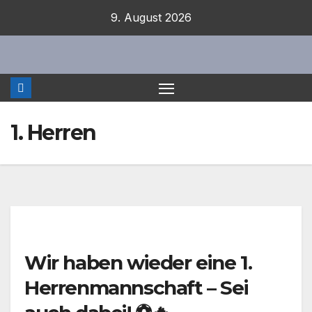
Zum
9. August 2026
Inhalt
springen
1. Herren
Wir haben wieder eine 1.
Herrenmannschaft – Sei