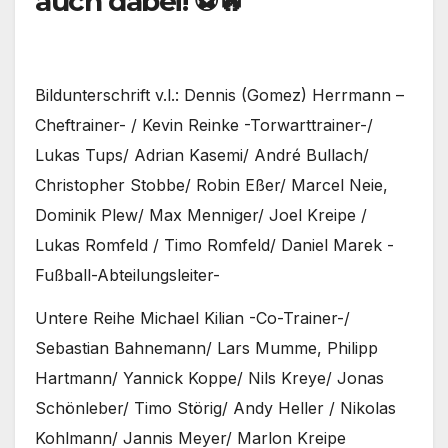
auch dabei! ⚽🔥
Bildunterschrift v.l.: Dennis (Gomez) Herrmann –
Cheftrainer- / Kevin Reinke -Torwarttrainer-/
Lukas Tups/ Adrian Kasemi/ André Bullach/
Christopher Stobbe/ Robin Eßer/ Marcel Neie,
Dominik Plew/ Max Menniger/ Joel Kreipe /
Lukas Romfeld / Timo Romfeld/ Daniel Marek -
Fußball-Abteilungsleiter-
Untere Reihe Michael Kilian -Co-Trainer-/
Sebastian Bahnemann/ Lars Mumme, Philipp
Hartmann/ Yannick Koppe/ Nils Kreye/ Jonas
Schönleber/ Timo Störig/ Andy Heller / Nikolas
Kohlmann/ Jannis Meyer/ Marlon Kreipe