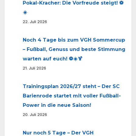
Pokal-Kracher: Die Vorfreude steigt! ⚽
☀️
22. Juli 2026
Noch 4 Tage bis zum VGH Sommercup
– Fußball, Genuss und beste Stimmung
warten auf euch! ⚽☀️🍹
21. Juli 2026
Trainingsplan 2026/27 steht – Der SC
Barienrode startet mit voller Fußball-
Power in die neue Saison!
20. Juli 2026
Nur noch 5 Tage – Der VGH