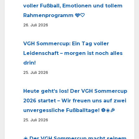
voller Fußball, Emotionen und tollem
Rahmenprogramm 🩵🤍
26. Juli 2026
VGH Sommercup: Ein Tag voller
Leidenschaft – morgen ist noch alles
drin!
25. Juli 2026
Heute geht’s los! Der VGH Sommercup
2026 startet – Wir freuen uns auf zwei
unvergessliche Fußballtage! ⚽☀️🎉
25. Juli 2026
☀️ Der VGH Sommercup macht seinem