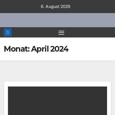
Zum
6. August 2026
Inhalt
springen
Monat:
April 2024