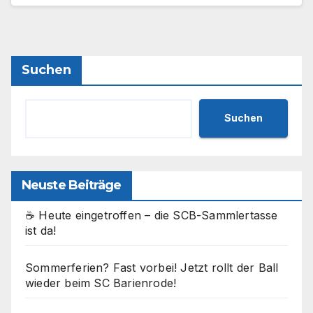
Suchen
Suchen
Neuste Beiträge
☕ Heute eingetroffen – die SCB-Sammlertasse
ist da!
Sommerferien? Fast vorbei! Jetzt rollt der Ball
wieder beim SC Barienrode!