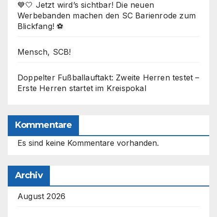
💙🤍 Jetzt wird’s sichtbar! Die neuen
Werbebanden machen den SC Barienrode zum
Blickfang! ⚽
Mensch, SCB!
Doppelter Fußballauftakt: Zweite Herren testet –
Erste Herren startet im Kreispokal
Kommentare
Es sind keine Kommentare vorhanden.
Archiv
August 2026