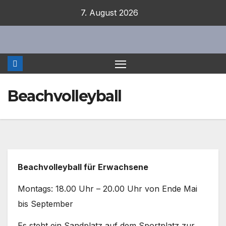
Zum
7. August 2026
Inhalt
springen
Beachvolleyball
Beachvolleyball für Erwachsene
Montags: 18.00 Uhr – 20.00 Uhr von Ende Mai
bis September
Es steht ein Sandplatz auf dem Sportplatz zur