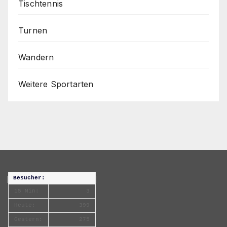
Tischtennis
Turnen
Wandern
Weitere Sportarten
Besucher:
15 Min:
3
Heute:
399
Gestern:
275