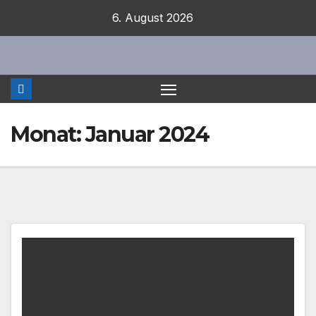
Zum
6. August 2026
Inhalt
springen
Monat:
Januar 2024