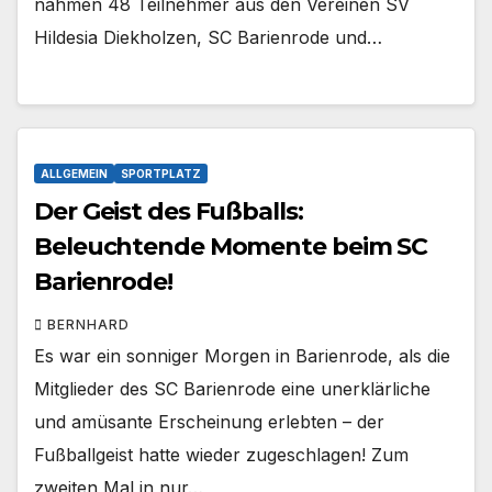
nahmen 48 Teilnehmer aus den Vereinen SV
Hildesia Diekholzen, SC Barienrode und…
ALLGEMEIN
SPORTPLATZ
Der Geist des Fußballs:
Beleuchtende Momente beim SC
Barienrode!
BERNHARD
Es war ein sonniger Morgen in Barienrode, als die
Mitglieder des SC Barienrode eine unerklärliche
und amüsante Erscheinung erlebten – der
Fußballgeist hatte wieder zugeschlagen! Zum
zweiten Mal in nur…