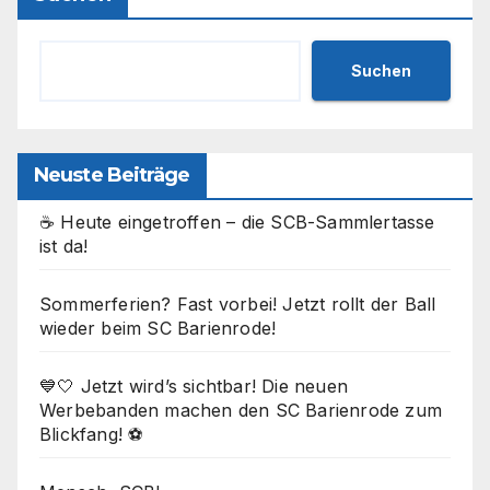
Suchen
Neuste Beiträge
☕ Heute eingetroffen – die SCB-Sammlertasse
ist da!
Sommerferien? Fast vorbei! Jetzt rollt der Ball
wieder beim SC Barienrode!
💙🤍 Jetzt wird’s sichtbar! Die neuen
Werbebanden machen den SC Barienrode zum
Blickfang! ⚽