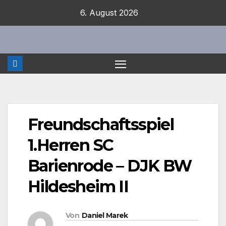
Zum
6. August 2026
Inhalt
springen
Freundschaftsspiel
1.Herren SC
Barienrode – DJK BW
Hildesheim II
Von
Daniel Marek