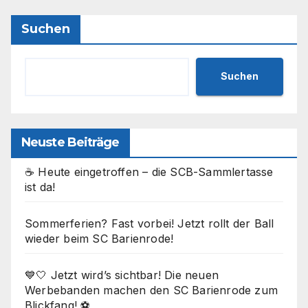
Suchen
Suchen
Neuste Beiträge
☕ Heute eingetroffen – die SCB-Sammlertasse
ist da!
Sommerferien? Fast vorbei! Jetzt rollt der Ball
wieder beim SC Barienrode!
💙🤍 Jetzt wird’s sichtbar! Die neuen
Werbebanden machen den SC Barienrode zum
Blickfang! ⚽