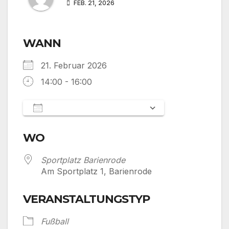
FEB. 21, 2026
WANN
21. Februar 2026
14:00 - 16:00
Zum Kalender hinzufügen
ICS herunterladen
Google Kalen
WO
Sportplatz Barienrode
Am Sportplatz 1, Barienrode
VERANSTALTUNGSTYP
Fußball