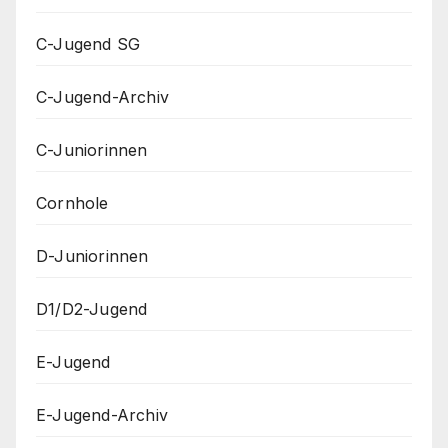
C-Jugend SG
C-Jugend-Archiv
C-Juniorinnen
Cornhole
D-Juniorinnen
D1/D2-Jugend
E-Jugend
E-Jugend-Archiv