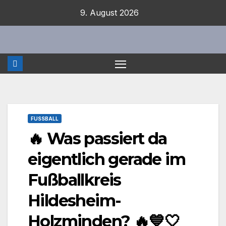
Zum
9. August 2026
Inhalt
springen
FUSSBALL
🔥 Was passiert da
eigentlich gerade im
Fußballkreis
Hildesheim-
Holzminden? 🔥💙🤍