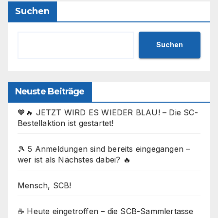
Suchen
Suchen
Neuste Beiträge
💙🔥 JETZT WIRD ES WIEDER BLAU! – Die SC-
Bestellaktion ist gestartet!
🎾 5 Anmeldungen sind bereits eingegangen –
wer ist als Nächstes dabei? 🔥
Mensch, SCB!
☕ Heute eingetroffen – die SCB-Sammlertasse