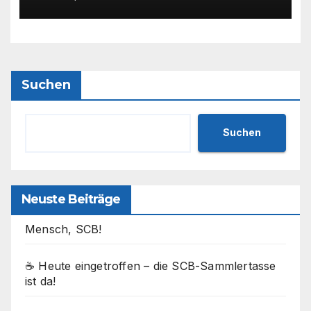
Schiedsrichterin hat die
Prüfung bestanden! 💙🤍⚽
Suchen
Suchen
Neuste Beiträge
Mensch, SCB!
☕ Heute eingetroffen – die SCB-Sammlertasse
ist da!