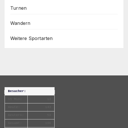
Turnen
Wandern
Weitere Sportarten
Besucher:
15 Min:
13
Heute:
143
Gestern:
53
Gesamt:
196