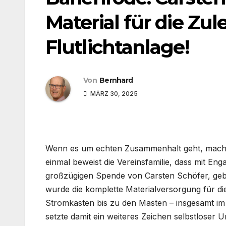
Material für die Zu
Flutlichtanlage!
Von
Bernhard
MÄRZ 30, 2025
Wenn es um echten Zusammenhalt geht, macht 
einmal beweist die Vereinsfamilie, dass mit 
großzügigen Spende von Carsten Schöfer, gebü
wurde die komplette Materialversorgung für die
Stromkasten bis zu den Masten – insgesamt i
setzte damit ein weiteres Zeichen selbstloser U