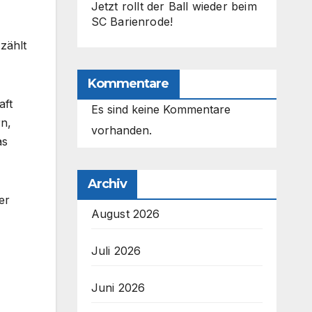
Jetzt rollt der Ball wieder beim
SC Barienrode!
 zählt
Kommentare
aft
Es sind keine Kommentare
rn,
vorhanden.
as
Archiv
er
August 2026
Juli 2026
Juni 2026