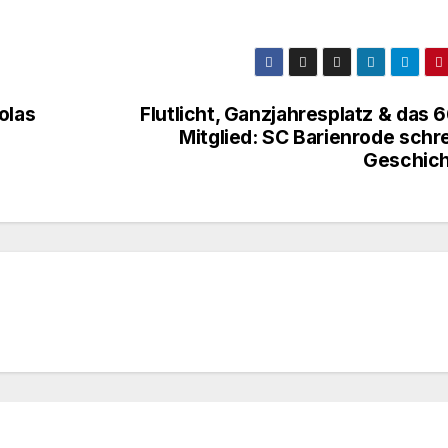
olas
Flutlicht, Ganzjahresplatz & das 
Mitglied: SC Barienrode schr
Geschich