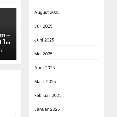
August 2025
Juli 2025
n –
Juni 2025
 1.
D
s
Mai 2025
April 2025
März 2025
Februar 2025
Januar 2025