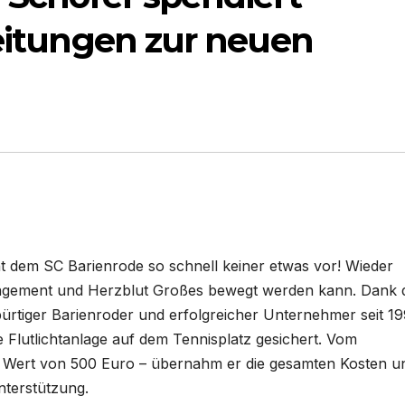
leitungen zur neuen
dem SC Barienrode so schnell keiner etwas vor! Wieder
Engagement und Herzblut Großes bewegt werden kann. Dank 
rtiger Barienroder und erfolgreicher Unternehmer seit 19
 Flutlichtanlage auf dem Tennisplatz gesichert. Vom
m Wert von 500 Euro – übernahm er die gesamten Kosten u
nterstützung.