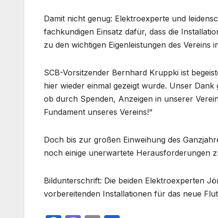
Damit nicht genug: Elektroexperte und leidensch
fachkundigen Einsatz dafür, dass die Installati
zu den wichtigen Eigenleistungen des Vereins 
SCB-Vorsitzender Bernhard Kruppki ist begeister
hier wieder einmal gezeigt wurde. Unser Dank g
ob durch Spenden, Anzeigen in unserer Vereinsze
Fundament unseres Vereins!“
Doch bis zur großen Einweihung des Ganzjahres
noch einige unerwartete Herausforderungen zu
Bildunterschrift: Die beiden Elektroexperten Jör
vorbereitenden Installationen für das neue Flu