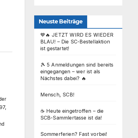
Neuste Beiträge
💙🔥 JETZT WIRD ES WIEDER
BLAU! – Die SC-Bestellaktion
ist gestartet!
🎾 5 Anmeldungen sind bereits
eingegangen – wer ist als
Nächstes dabei? 🔥
Mensch, SCB!
der
97,
☕ Heute eingetroffen – die
SCB-Sammlertasse ist da!
nd
Sommerferien? Fast vorbei!