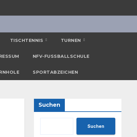
TISCHTENNIS
TURNEN
RESSUM
NFV-FUSSBALLSCHULE
RNHOLE
SPORTABZEICHEN
Suchen
Suchen