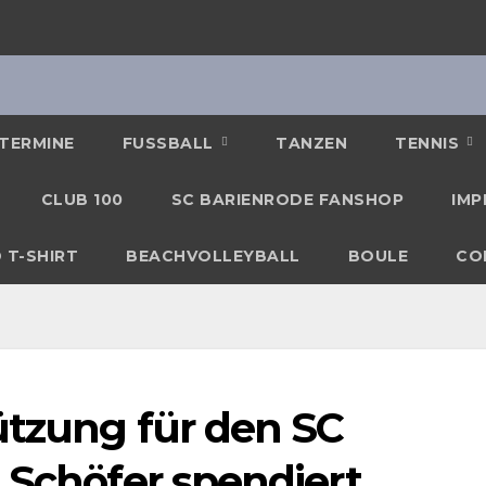
TERMINE
FUSSBALL
TANZEN
TENNIS
CLUB 100
SC BARIENRODE FANSHOP
IMP
 T-SHIRT
BEACHVOLLEYBALL
BOULE
CO
ützung für den SC
 Schöfer spendiert