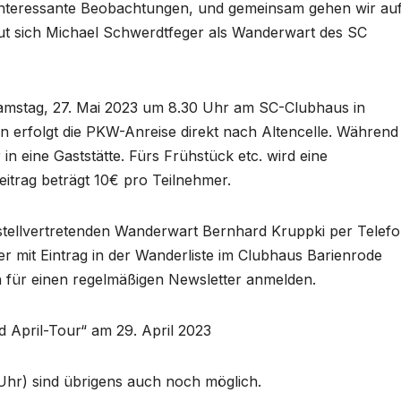
interessante Beobachtungen, und gemeinsam gehen wir auf
ut sich Michael Schwerdtfeger als Wanderwart des SC
amstag, 27. Mai 2023 um 8.30 Uhr am SC-Clubhaus in
 erfolgt die PKW-Anreise direkt nach Altencelle. Während
in eine Gaststätte. Fürs Frühstück etc. wird eine
trag beträgt 10€ pro Teilnehmer.
tellvertretenden Wanderwart Bernhard Kruppki per Telefo
r mit Eintrag in der Wanderliste im Clubhaus Barienrode
h für einen regelmäßigen Newsletter anmelden.
d April-Tour“ am 29. April 2023
hr) sind übrigens auch noch möglich.