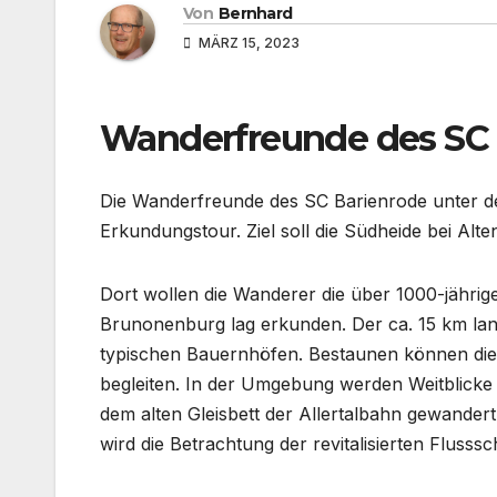
Von
Bernhard
MÄRZ 15, 2023
Wanderfreunde des SC 
Die Wanderfreunde des SC Barienrode unter d
Erkundungstour. Ziel soll die Südheide bei Alten
Dort wollen die Wanderer die über 1000-jährige 
Brunonenburg lag erkunden. Der ca. 15 km lang
typischen Bauernhöfen. Bestaunen können die T
begleiten. In der Umgebung werden Weitblicke 
dem alten Gleisbett der Allertalbahn gewander
wird die Betrachtung der revitalisierten Flusssc