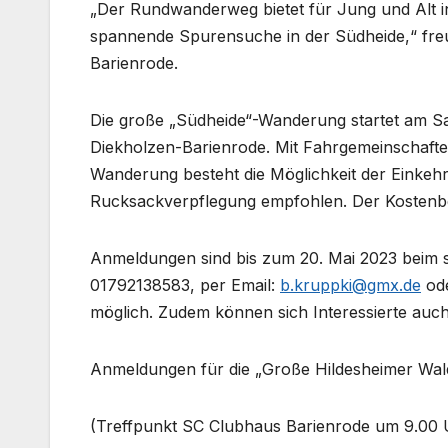
„Der Rundwanderweg bietet für Jung und Alt 
spannende Spurensuche in der Südheide,“ fre
Barienrode.
Die große „Südheide“-Wanderung startet am S
Diekholzen-Barienrode. Mit Fahrgemeinschaften
Wanderung besteht die Möglichkeit der Einkehr 
Rucksackverpflegung empfohlen. Der Kostenbei
Anmeldungen sind bis zum 20. Mai 2023 beim s
01792138583, per Email:
b.kruppki@gmx.de
ode
möglich. Zudem können sich Interessierte auc
Anmeldungen für die „Große Hildesheimer Wal
(Treffpunkt SC Clubhaus Barienrode um 9.00 U