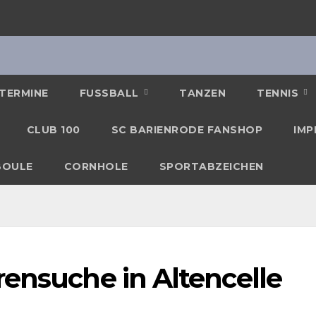
TERMINE
FUSSBALL
TANZEN
TENNIS
CLUB 100
SC BARIENRODE FANSHOP
IMP
BOULE
CORNHOLE
SPORTABZEICHEN
rensuche in Altencelle