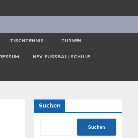
TISCHTENNIS
TURNEN
RESSUM
NFV-FUSSBALLSCHULE
Suchen
Suchen