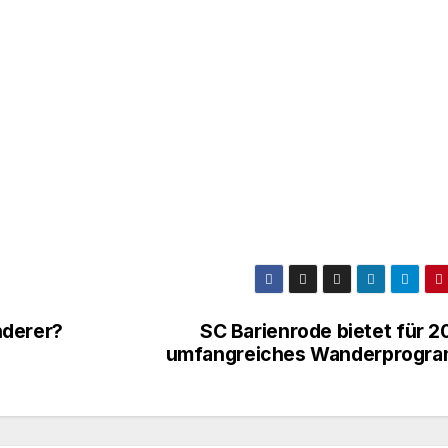
nderer?
SC Barienrode bietet für 2
umfangreiches Wanderprogr