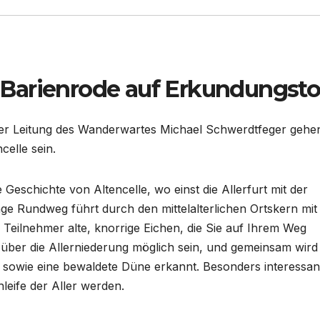
Barienrode auf Erkundungsto
er Leitung des Wanderwartes Michael Schwerdtfeger gehe
celle sein.
Geschichte von Altencelle, wo einst die Allerfurt mit der
e Rundweg führt durch den mittelalterlichen Ortskern mit
eilnehmer alte, knorrige Eichen, die Sie auf Ihrem Weg
über die Allerniederung möglich sein, und gemeinsam wird
t sowie eine bewaldete Düne erkannt. Besonders interessan
hleife der Aller werden.