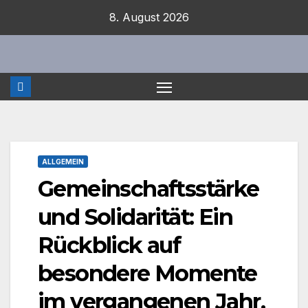
Zum
8. August 2026
Inhalt
springen
ALLGEMEIN
Gemeinschaftsstärke
und Solidarität: Ein
Rückblick auf
besondere Momente
im vergangenen Jahr.