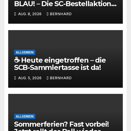
BLAU! – Die SC-Bestellaktion
ist gestartet!
AUG. 8, 2026
BERNHARD
ALLGEMEIN
☕ Heute eingetroffen – die
SCB-Sammlertasse ist da!
AUG. 5, 2026
BERNHARD
ALLGEMEIN
Sommerferien? Fast vorbei!