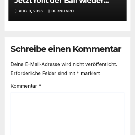
Jetzt rollt der Ball wieder
beim SC Barienrode!
AUG. 3, 2026
BERNHARD
Schreibe einen Kommentar
Deine E-Mail-Adresse wird nicht veröffentlicht.
Erforderliche Felder sind mit
*
markiert
Kommentar
*