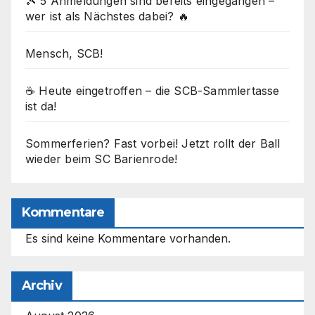
🎾 5 Anmeldungen sind bereits eingegangen –
wer ist als Nächstes dabei? 🔥
Mensch, SCB!
☕ Heute eingetroffen – die SCB-Sammlertasse
ist da!
Sommerferien? Fast vorbei! Jetzt rollt der Ball
wieder beim SC Barienrode!
Kommentare
Es sind keine Kommentare vorhanden.
Archiv