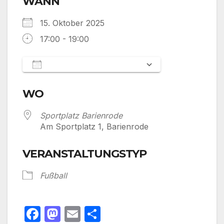
WANN
15. Oktober 2025
17:00 - 19:00
Zum Kalender hinzufügen
ICS herunterladen
Google Kalen
WO
Sportplatz Barienrode
Am Sportplatz 1, Barienrode
VERANSTALTUNGSTYP
Fußball
F
M
E
T