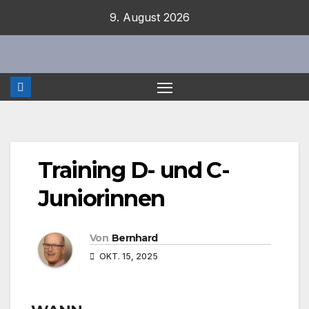
Zum
9. August 2026
Inhalt
springen
Training D- und C-
Juniorinnen
Von
Bernhard
OKT. 15, 2025