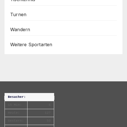
Turnen
Wandern
Weitere Sportarten
Besucher:
15 Min:
6
Heute:
127
Gestern:
53