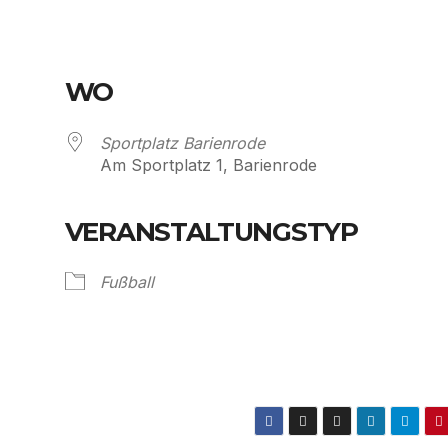
WO
Sportplatz Barienrode
Am Sportplatz 1, Barienrode
VERANSTALTUNGSTYP
Kalender
iCalendar
Fußball