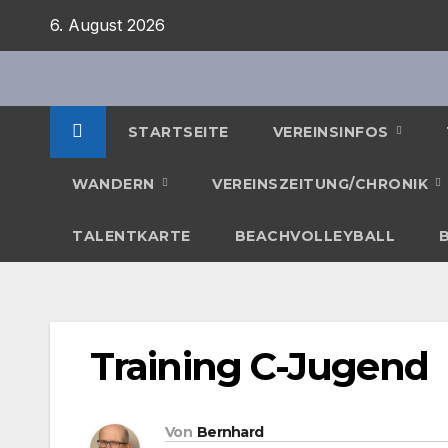
Zum
6. August 2026
Inhalt
springen
STARTSEITE
VEREINSINFOS
WANDERN
VEREINSZEITUNG/CHRONIK
TALENTKARTE
BEACHVOLLEYBALL
Training C-Jugend
Von
Bernhard