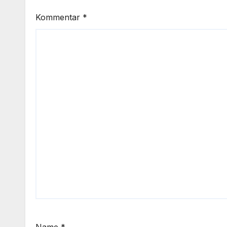
Kommentar
*
Name
*