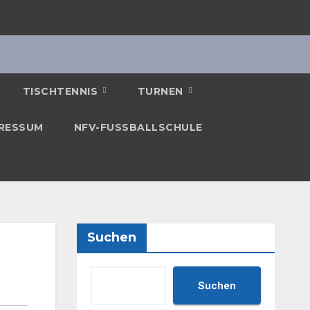
TISCHTENNIS
TURNEN
RESSUM
NFV-FUSSBALLSCHULE
Suchen
Suchen