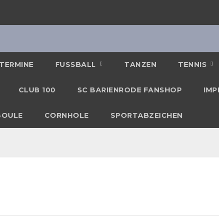
TERMINE
FUSSBALL
TANZEN
TENNIS
CLUB 100
SC BARIENRODE FANSHOP
IMP
BOULE
CORNHOLE
SPORTABZEICHEN