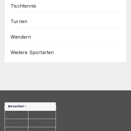
Tischtennis
Turnen
Wandern
Weitere Sportarten
Besucher:
15 Min:
3
Heute:
272
Gestern:
264