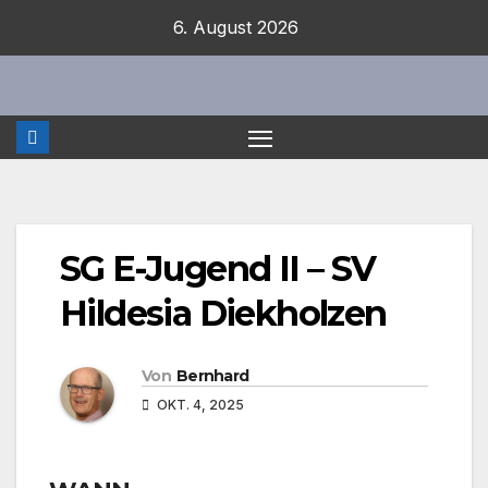
Zum
6. August 2026
Inhalt
springen
SG E-Jugend II – SV
Hildesia Diekholzen
Von
Bernhard
OKT. 4, 2025