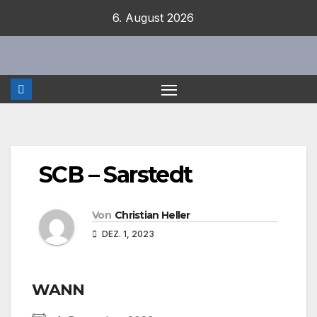
Zum
6. August 2026
Inhalt
springen
SCB – Sarstedt
Von
Christian Heller
DEZ. 1, 2023
WANN