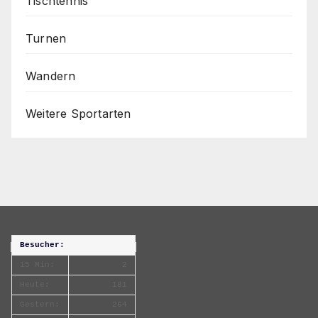
Tischtennis
Turnen
Wandern
Weitere Sportarten
Besucher:
15 Min:
2
Heute:
181
Gestern:
264