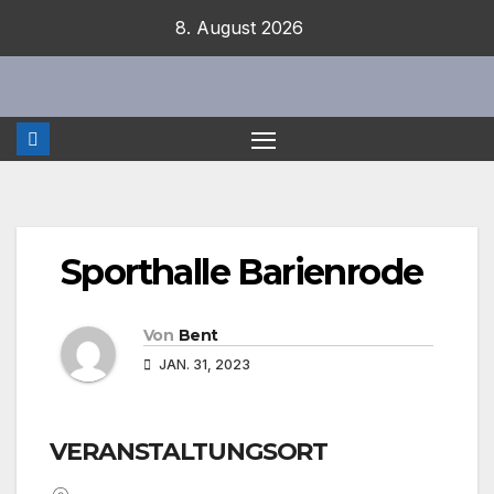
Zum
8. August 2026
Inhalt
springen
Sporthalle Barienrode
Von
Bent
JAN. 31, 2023
VERANSTALTUNGSORT