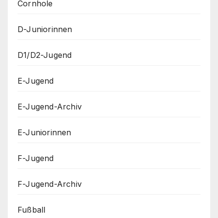
Cornhole
D-Juniorinnen
D1/D2-Jugend
E-Jugend
E-Jugend-Archiv
E-Juniorinnen
F-Jugend
F-Jugend-Archiv
Fußball