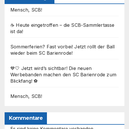
Mensch, SCB!
☕ Heute eingetroffen – die SCB-Sammlertasse
ist da!
Sommerferien? Fast vorbei! Jetzt rollt der Ball
wieder beim SC Barienrode!
💙🤍 Jetzt wird’s sichtbar! Die neuen
Werbebanden machen den SC Barienrode zum
Blickfang! ⚽
Mensch, SCB!
Kommentare
Es sind keine Kommentare vorhanden.