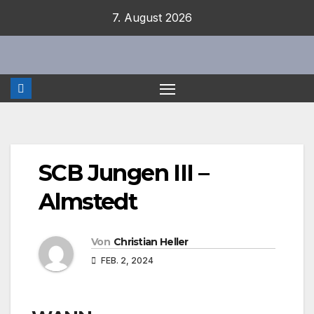
Zum
7. August 2026
Inhalt
springen
SCB Jungen III –
Almstedt
Von
Christian Heller
FEB. 2, 2024