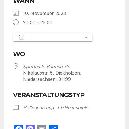
WANN
10. November 2023
20:00 - 23:00
Zum Kalender hinzufügen
ICS herunterladen
Google Kalen
WO
Sporthalle Barienrode
Nikolausstr. 5, Diekholzen,
Niedersachsen, 31199
VERANSTALTUNGSTYP
Hallennutzung
TT-Heimspiele