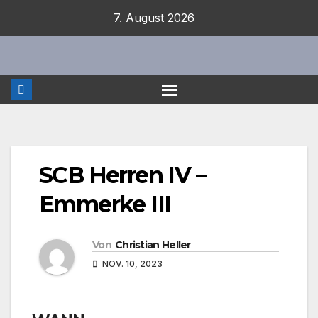
Zum
7. August 2026
Inhalt
springen
SCB Herren IV –
Emmerke III
Von
Christian Heller
NOV. 10, 2023