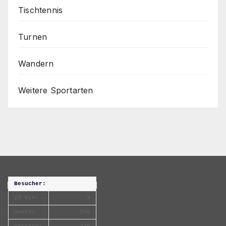
Tischtennis
Turnen
Wandern
Weitere Sportarten
Besucher:
15 Min:
3
Heute:
596
Gestern:
275