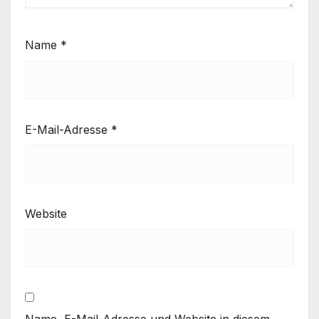
Name
*
E-Mail-Adresse
*
Website