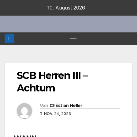
Zum
10. August 2026
Inhalt
springen
SCB Herren III –
Achtum
Von
Christian Heller
NOV. 24, 2023