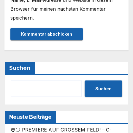
Name, E-Mail-Adresse und Website in diesem
Browser für meinen nächsten Kommentar
speichern.
Suchen
Suchen
Neuste Beiträge
🔵⚪ PREMIERE AUF GROSSEM FELD! – C-