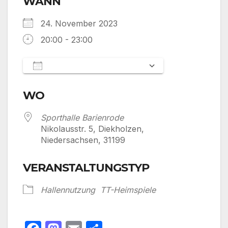
WANN
24. November 2023
20:00 - 23:00
Zum Kalender hinzufügen
ICS herunterladen
Google Kalen
WO
Sporthalle Barienrode
Nikolausstr. 5, Diekholzen,
Niedersachsen, 31199
VERANSTALTUNGSTYP
Hallennutzung
TT-Heimspiele