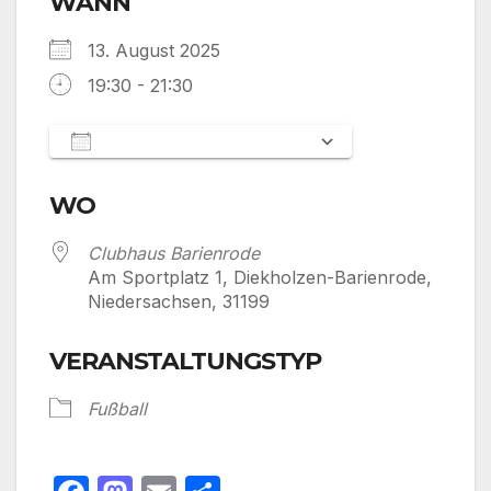
WANN
13. August 2025
19:30 - 21:30
Zum Kalender hinzufügen
ICS herunterladen
Google Kalen
WO
Clubhaus Barienrode
Am Sportplatz 1, Diekholzen-Barienrode,
Niedersachsen, 31199
VERANSTALTUNGSTYP
Fußball