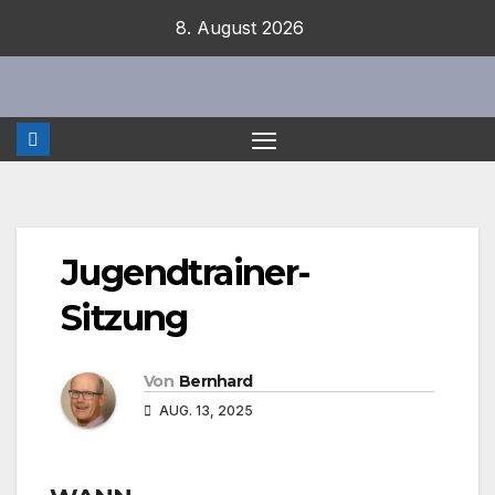
Zum
8. August 2026
Inhalt
springen
Jugendtrainer-
Sitzung
Von
Bernhard
AUG. 13, 2025