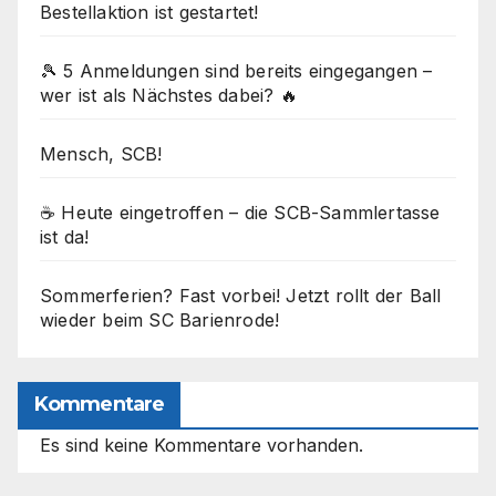
Bestellaktion ist gestartet!
🎾 5 Anmeldungen sind bereits eingegangen –
wer ist als Nächstes dabei? 🔥
Mensch, SCB!
☕ Heute eingetroffen – die SCB-Sammlertasse
ist da!
Sommerferien? Fast vorbei! Jetzt rollt der Ball
wieder beim SC Barienrode!
Kommentare
Es sind keine Kommentare vorhanden.