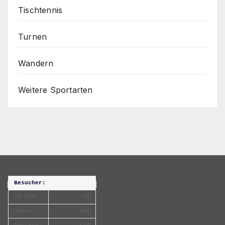
Tischtennis
Turnen
Wandern
Weitere Sportarten
Besucher:
15 Min:
11
Heute:
341
Gestern:
610