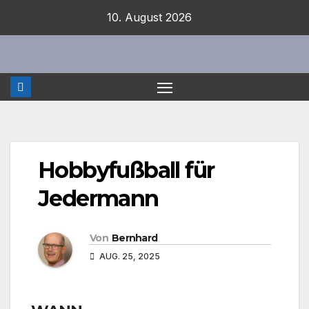
Zum
10. August 2026
Inhalt
springen
Hobbyfußball für
Jedermann
Von
Bernhard
AUG. 25, 2025