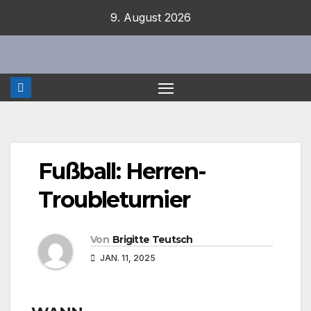
Zum
9. August 2026
Inhalt
springen
Fußball: Herren-
Troubleturnier
Von
Brigitte Teutsch
JAN. 11, 2025