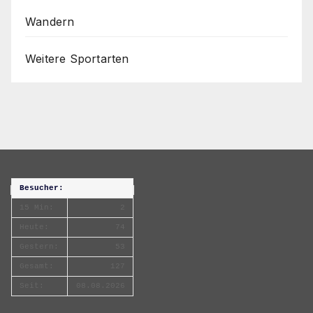
Wandern
Weitere Sportarten
Besucher:
15 Min:
2
Heute:
74
Gestern:
53
Gesamt:
127
Seit:
08.08.2026