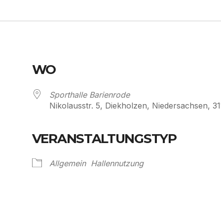
WO
Sporthalle Barienrode
Nikolausstr. 5, Diekholzen, Niedersachsen, 3
VERANSTALTUNGSTYP
Kalender
iCalendar
Allgemein
Hallennutzung