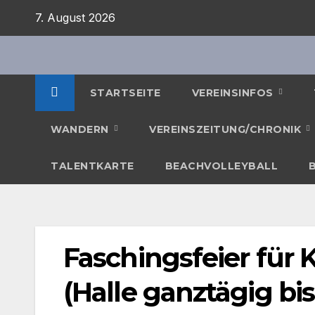
Zum
7. August 2026
Inhalt
springen
STARTSEITE
VEREINSINFOS
WANDERN
VEREINSZEITUNG/CHRONIK
TALENTKARTE
BEACHVOLLEYBALL
Faschingsfeier für K
(Halle ganztägig bis