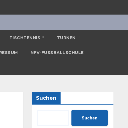
TISCHTENNIS
TURNEN
RESSUM
NFV-FUSSBALLSCHULE
Suchen
Suchen