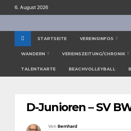
Zum
6. August 2026
Inhalt
springen
STARTSEITE
VEREINSINFOS
WANDERN
VEREINSZEITUNG/CHRONIK
TALENTKARTE
BEACHVOLLEYBALL
D-Junioren – SV BW
Von
Bernhard