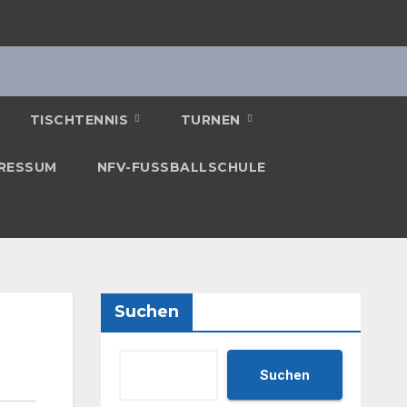
TISCHTENNIS
TURNEN
RESSUM
NFV-FUSSBALLSCHULE
Suchen
Suchen