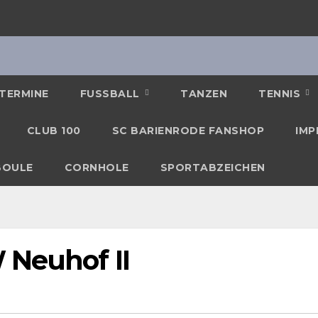
TERMINE
FUSSBALL
TANZEN
TENNIS
CLUB 100
SC BARIENRODE FANSHOP
IMP
BOULE
CORNHOLE
SPORTABZEICHEN
 Neuhof II