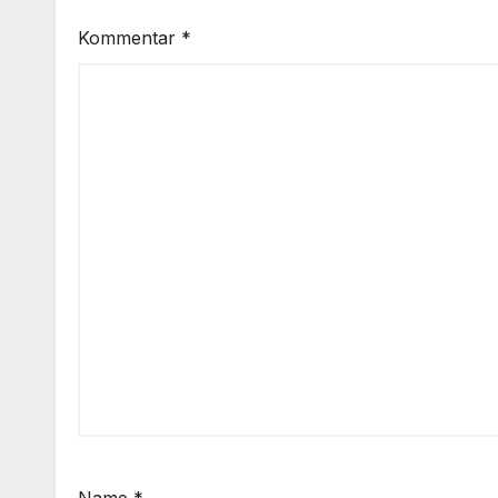
Kommentar
*
Name
*