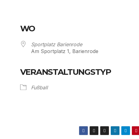
WO
Sportplatz Barienrode
Am Sportplatz 1, Barienrode
VERANSTALTUNGSTYP
Kalender
iCalendar
Fußball