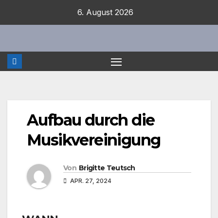
Zum
6. August 2026
Inhalt
springen
Aufbau durch die
Musikvereinigung
Von
Brigitte Teutsch
APR. 27, 2024