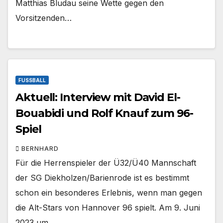
Matthias Bludau seine Wette gegen den
Vorsitzenden…
FUSSBALL
Aktuell: Interview mit David El-
Bouabidi und Rolf Knauf zum 96-
Spiel
BERNHARD
Für die Herrenspieler der Ü32/Ü40 Mannschaft
der SG Diekholzen/Barienrode ist es bestimmt
schon ein besonderes Erlebnis, wenn man gegen
die Alt-Stars von Hannover 96 spielt. Am 9. Juni
2023 um…