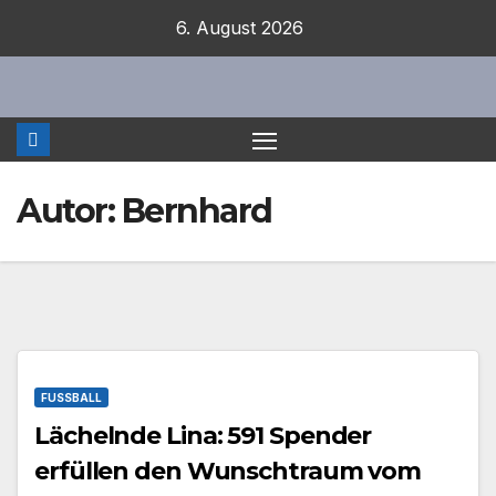
Zum
6. August 2026
Inhalt
springen
Autor:
Bernhard
FUSSBALL
Lächelnde Lina: 591 Spender
erfüllen den Wunschtraum vom