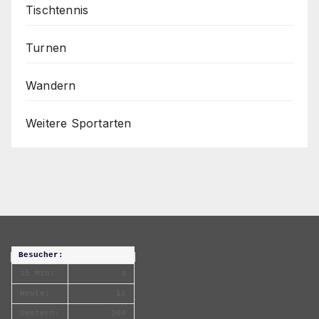
Tischtennis
Turnen
Wandern
Weitere Sportarten
Besucher:
15 Min:
3
Heute:
12
Gestern:
264