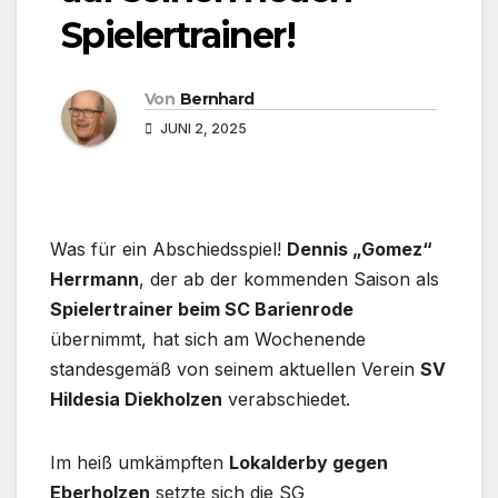
Spielertrainer!
Von
Bernhard
JUNI 2, 2025
Was für ein Abschiedsspiel!
Dennis „Gomez“
Herrmann
, der ab der kommenden Saison als
Spielertrainer beim SC Barienrode
übernimmt, hat sich am Wochenende
standesgemäß von seinem aktuellen Verein
SV
Hildesia Diekholzen
verabschiedet.
Im heiß umkämpften
Lokalderby gegen
Eberholzen
setzte sich die SG