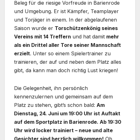
Beleg für die riesige Vorfreude in Barienrode
und Umgebung. Er ist Kämpfer, Teamplayer
und Torjäger in einem. In der abgelaufenen
Saison wurde er
Torschützenkönig seines
Vereins mit 14 Treffern
und hat damit
mehr
als ein Drittel aller Tore seiner Mannschaft
erzielt
. Unter so einem Spielertrainer zu
trainieren, der auf und neben dem Platz alles
gibt, da kann man doch richtig Lust kriegen!
Die Gelegenheit, ihn persönlich
kennenzulernen und gemeinsam auf dem
Platz zu stehen, gibt’s schon bald:
Am
Dienstag, 24. Juni um 19:00 Uhr ist Auftakt
auf dem Sportplatz in Barienrode. Ab 19:30
Uhr wird locker trainiert – neue und alte
Gesichter sind herzlich willkommen!
Ob