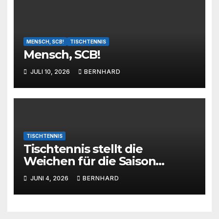
MENSCH, SCB!
TISCHTENNIS
Mensch, SCB!
JULI 10, 2026
BERNHARD
TISCHTENNIS
Tischtennis stellt die
Weichen für die Saison
2026/2027
JUNI 4, 2026
BERNHARD