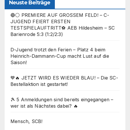
Neuste Beiträge
🔵⚪ PREMIERE AUF GROSSEM FELD! – C-
JUGEND FEIERT ERSTEN
TESTSPIELAUFTRITT⚽ AEB Hildesheim – SC
Barienrode 5:3 (1:2/2:3)
D-Jugend trotzt den Ferien – Platz 4 beim
Heinrich-Dammann-Cup macht Lust auf die
Saison!
💙🔥 JETZT WIRD ES WIEDER BLAU! – Die SC-
Bestellaktion ist gestartet!
🎾 5 Anmeldungen sind bereits eingegangen –
wer ist als Nächstes dabei? 🔥
Mensch, SCB!