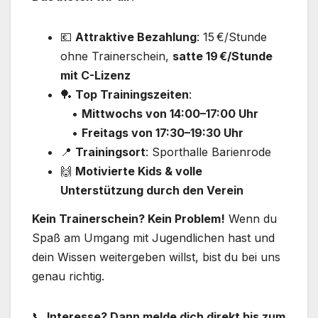
💶
Attraktive Bezahlung
: 15 €/Stunde
ohne Trainerschein,
satte 19 €/Stunde
mit C-Lizenz
🏓
Top Trainingszeiten
:
•
Mittwochs von 14:00–17:00 Uhr
•
Freitags von 17:30–19:30 Uhr
📍
Trainingsort
: Sporthalle Barienrode
🙌
Motivierte Kids & volle
Unterstützung durch den Verein
Kein Trainerschein? Kein Problem!
Wenn du
Spaß am Umgang mit Jugendlichen hast und
dein Wissen weitergeben willst, bist du bei uns
genau richtig.
📞
Interesse? Dann melde dich direkt bis zum