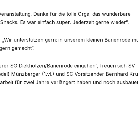
Veranstaltung. Danke für die tolle Orga, das wunderbare
nacks. Es war einfach super. Jederzeit gerne wieder“.
:
„Wir unterstützen gern: in unserem kleinen Barienrode m
gern gemacht“.
nserer SG Diekholzen/Barienrode eingehen“, freuen sich SV
iedel) Münzberger (1.vl.) und SC Vorsitzender Bernhard Kru
narbeit für zwei Jahre verlängert haben und noch ausbaue