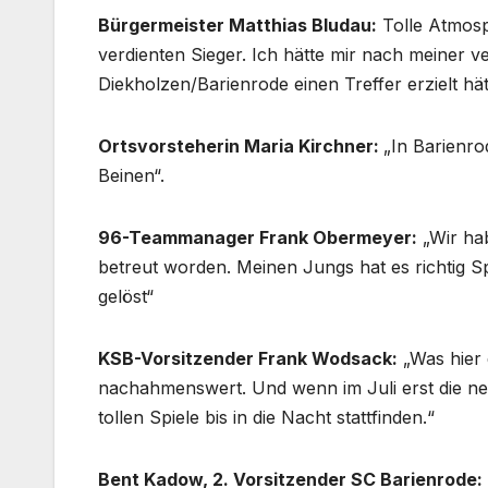
Bürgermeister Matthias Bludau:
Tolle Atmosp
verdienten Sieger. Ich hätte mir nach meiner 
Diekholzen/Barienrode einen Treffer erzielt hät
Ortsvorsteherin Maria Kirchner:
„In Barienro
Beinen“.
96-Teammanager Frank Obermeyer:
„Wir hab
betreut worden. Meinen Jungs hat es richtig 
gelöst“
KSB-Vorsitzender Frank Wodsack:
„Was hier d
nachahmenswert. Und wenn im Juli erst die neue
tollen Spiele bis in die Nacht stattfinden.“
Bent Kadow, 2. Vorsitzender SC Barienrode: