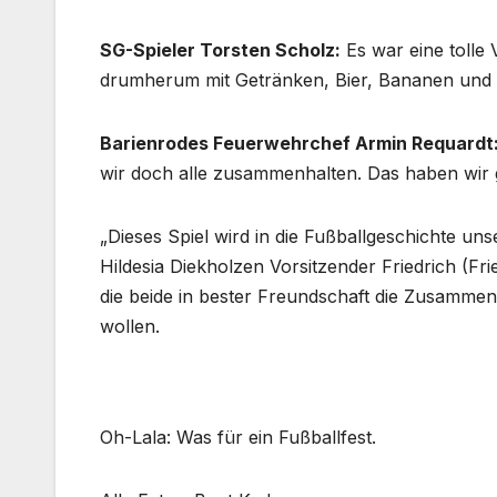
SG-Spieler Torsten Scholz:
Es war eine tolle 
drumherum mit Getränken, Bier, Bananen und S
Barienrodes Feuerwehrchef Armin Requardt
wir doch alle zusammenhalten. Das haben wir 
„Dieses Spiel wird in die Fußballgeschichte u
Hildesia Diekholzen Vorsitzender Friedrich (Fr
die beide in bester Freundschaft die Zusamme
wollen.
Oh-Lala: Was für ein Fußballfest.