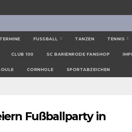
TERMINE
FUSSBALL
TANZEN
TENNIS
CLUB 100
SC BARIENRODE FANSHOP
IMP
BOULE
CORNHOLE
SPORTABZEICHEN
eiern Fußballparty in