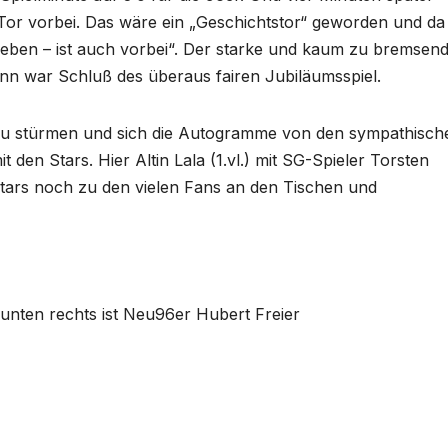
r vorbei. Das wäre ein „Geschichtstor“ geworden und da g
eben – ist auch vorbei“. Der starke und kaum zu bremsen
nn war Schluß des überaus fairen Jubiläumsspiel.
 zu stürmen und sich die Autogramme von den sympathisch
t den Stars. Hier Altin Lala (1.vl.) mit SG-Spieler Torsten
 Stars noch zu den vielen Fans an den Tischen und
unten rechts ist Neu96er Hubert Freier