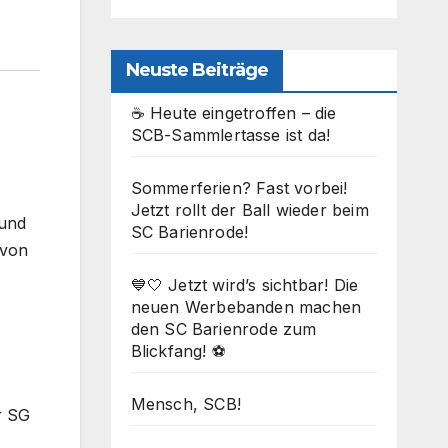
Neuste Beiträge
☕ Heute eingetroffen – die
SCB-Sammlertasse ist da!
Sommerferien? Fast vorbei!
Jetzt rollt der Ball wieder beim
 und
SC Barienrode!
 von
💙🤍 Jetzt wird’s sichtbar! Die
neuen Werbebanden machen
den SC Barienrode zum
Blickfang! ⚽
Mensch, SCB!
r SG