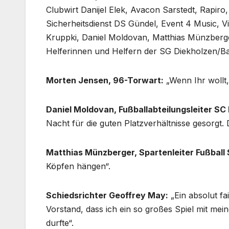
Clubwirt Danijel Elek, Avacon Sarstedt, Rapi
Sicherheitsdienst DS Gündel, Event 4 Music,
Kruppki, Daniel Moldovan, Matthias Münzberge
Helferinnen und Helfern der SG Diekholzen/Bar
Morten Jensen, 96-Torwart:
„Wenn Ihr wollt
Daniel Moldovan, Fußballabteilungsleiter SC
Nacht für die guten Platzverhältnisse gesorgt. 
Matthias Münzberger, Spartenleiter Fußball 
Köpfen hängen“.
Schiedsrichter Geoffrey May:
„Ein absolut f
Vorstand, dass ich ein so großes Spiel mit 
durfte“.