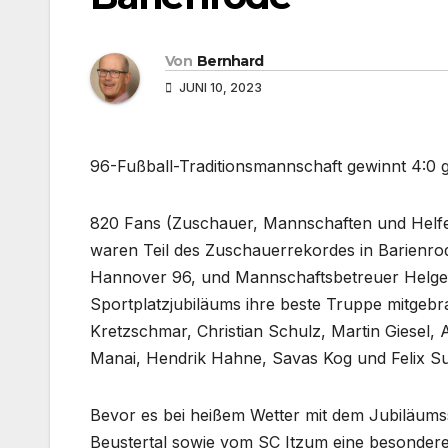
Von
Bernhard
JUNI 10, 2023
96-Fußball-Traditionsmannschaft gewinnt 4:0 
820 Fans (Zuschauer, Mannschaften und Helfer
waren Teil des Zuschauerrekordes in Barienr
Hannover 96, und Mannschaftsbetreuer Helge S
Sportplatzjubiläums ihre beste Truppe mitgebr
Kretzschmar, Christian Schulz, Martin Giesel, 
Manai, Hendrik Hahne, Savas Kog und Felix Su
Bevor es bei heißem Wetter mit dem Jubiläumss
Beustertal sowie vom SC Itzum eine besondere 