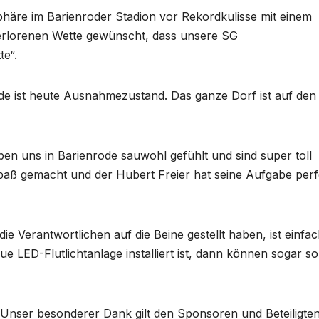
häre im Barienroder Stadion vor Rekordkulisse mit einem
verlorenen Wette gewünscht, dass unsere SG
te“.
de ist heute Ausnahmezustand. Das ganze Dorf ist auf den
en uns in Barienrode sauwohl gefühlt und sind super toll
Spaß gemacht und der Hubert Freier hat seine Aufgabe perf
ie Verantwortlichen auf die Beine gestellt haben, ist einfa
 LED-Flutlichtanlage installiert ist, dann können sogar so
Unser besonderer Dank gilt den Sponsoren und Beteiligten