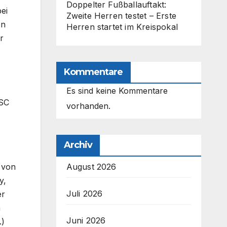
Doppelter Fußballauftakt:
ei
Zweite Herren testet – Erste
en
Herren startet im Kreispokal
r
Kommentare
Es sind keine Kommentare
 SC
vorhanden.
Archiv
August 2026
 von
y,
Juli 2026
er
n
Juni 2026
.)