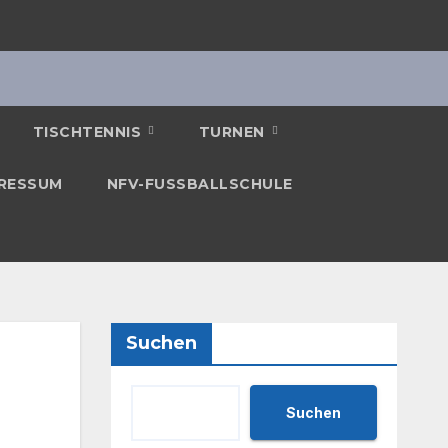
TISCHTENNIS
TURNEN
RESSUM
NFV-FUSSBALLSCHULE
Suchen
Suchen