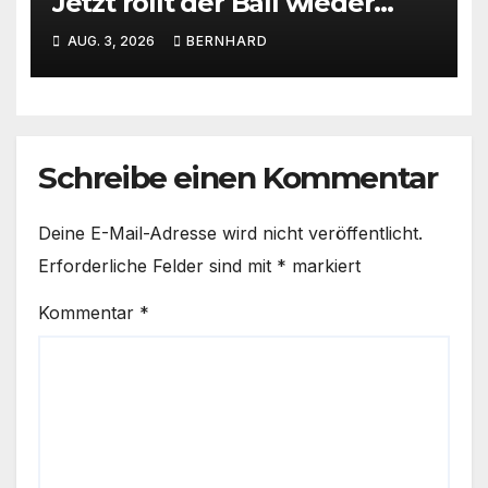
Jetzt rollt der Ball wieder
beim SC Barienrode!
AUG. 3, 2026
BERNHARD
Schreibe einen Kommentar
Deine E-Mail-Adresse wird nicht veröffentlicht.
Erforderliche Felder sind mit
*
markiert
Kommentar
*