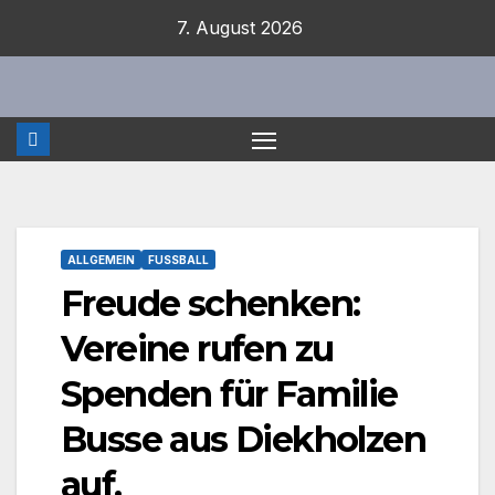
Zum
7. August 2026
Inhalt
springen
ALLGEMEIN
FUSSBALL
Freude schenken:
Vereine rufen zu
Spenden für Familie
Busse aus Diekholzen
auf.