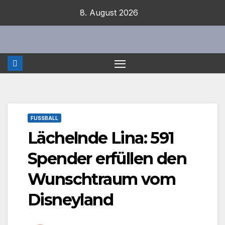
Zum
8. August 2026
Inhalt
springen
FUSSBALL
Lächelnde Lina: 591
Spender erfüllen den
Wunschtraum vom
Disneyland