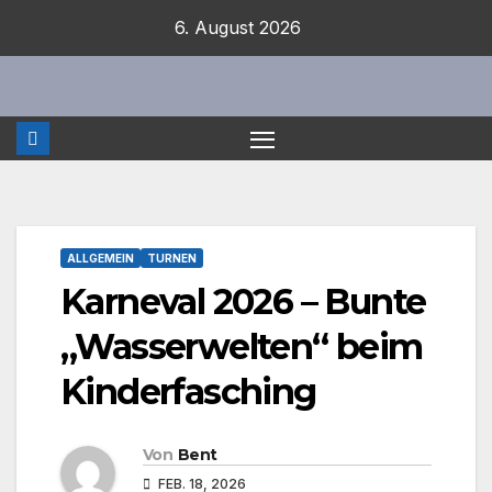
Zum
6. August 2026
Inhalt
springen
ALLGEMEIN
TURNEN
Karneval 2026 – Bunte
„Wasserwelten“ beim
Kinderfasching
Von
Bent
FEB. 18, 2026