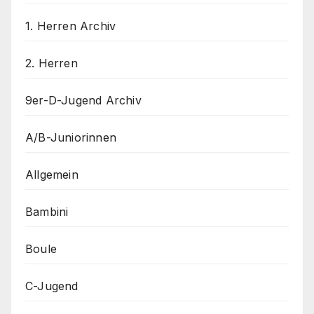
1. Herren Archiv
2. Herren
9er-D-Jugend Archiv
A/B-Juniorinnen
Allgemein
Bambini
Boule
C-Jugend