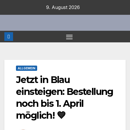
Zum
9. August 2026
Inhalt
springen
ALLGEMEIN
Jetzt in Blau
einsteigen: Bestellung
noch bis 1. April
möglich! 💙