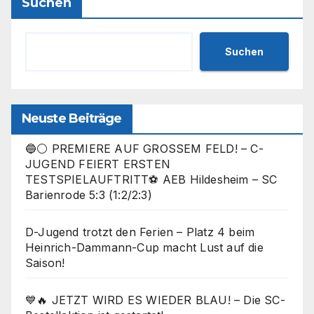
Suchen
Suchen
Neuste Beiträge
🔵⚪ PREMIERE AUF GROSSEM FELD! – C-
JUGEND FEIERT ERSTEN
TESTSPIELAUFTRITT⚽ AEB Hildesheim – SC
Barienrode 5:3 (1:2/2:3)
D-Jugend trotzt den Ferien – Platz 4 beim
Heinrich-Dammann-Cup macht Lust auf die
Saison!
💙🔥 JETZT WIRD ES WIEDER BLAU! – Die SC-