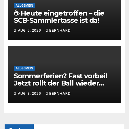
ALLGEMEIN
☕ Heute eingetroffen – die
SCB-Sammlertasse ist da!
AUG. 5, 2026
BERNHARD
ALLGEMEIN
Sommerferien? Fast vorbei!
Jetzt rollt der Ball wieder
beim SC Barienrode!
AUG. 3, 2026
BERNHARD