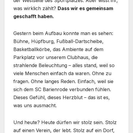
der Westseite des Sportplatzes. Aber wisst ihr,
was wirklich zählt?
Dass wir es gemeinsam
geschafft haben.
Gestern beim Aufbau konnte man es sehen:
Bühne, Hüpfburg, Fußball-Dartscheibe,
Basketballkörbe, das Ambiente auf dem
Parkplatz vor unserem Clubhaus, die
strahlende Beleuchtung – alles stand, weil so
viele Menschen einfach da waren. Ohne zu
fragen. Ohne langes Reden. Einfach, weil sie
sich dem SC Barienrode verbunden fühlen.
Dieses Gefühl, dieses Herzblut – das ist es,
was uns ausmacht.
Und heute? Heute dürfen wir stolz sein. Stolz
auf einen Verein, der lebt. Stolz auf ein Dorf,