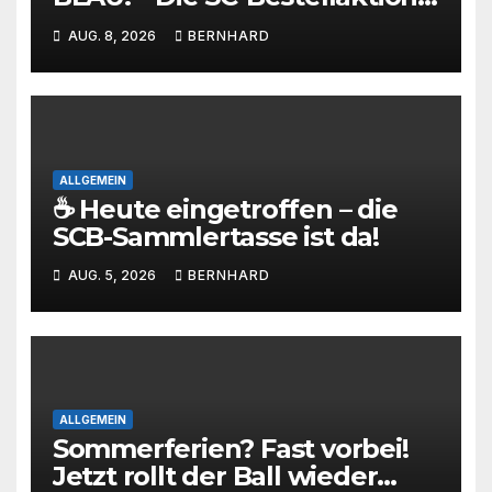
ist gestartet!
AUG. 8, 2026
BERNHARD
ALLGEMEIN
☕ Heute eingetroffen – die
SCB-Sammlertasse ist da!
AUG. 5, 2026
BERNHARD
ALLGEMEIN
Sommerferien? Fast vorbei!
Jetzt rollt der Ball wieder