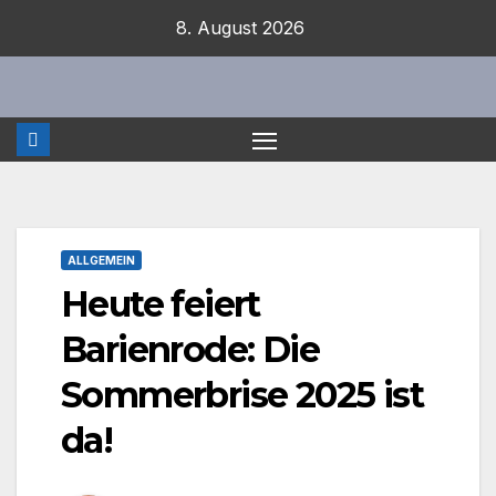
Zum
8. August 2026
Inhalt
springen
ALLGEMEIN
Heute feiert
Barienrode: Die
Sommerbrise 2025 ist
da!