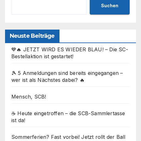
Suchen
Neuste Beiträge
💙🔥 JETZT WIRD ES WIEDER BLAU! – Die SC-
Bestellaktion ist gestartet!
🎾 5 Anmeldungen sind bereits eingegangen –
wer ist als Nächstes dabei? 🔥
Mensch, SCB!
☕ Heute eingetroffen – die SCB-Sammlertasse
ist da!
Sommerferien? Fast vorbei! Jetzt rollt der Ball