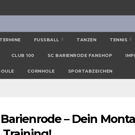
TERMINE
FUSSBALL
TANZEN
TENNIS
CLUB 100
SC BARIENRODE FANSHOP
IMP
BOULE
CORNHOLE
SPORTABZEICHEN
 Barienrode – Dein Monta
 Training!