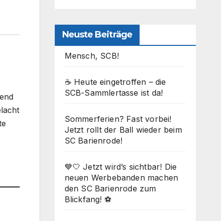
Neuste Beiträge
Mensch, SCB!
☕ Heute eingetroffen – die
SCB-Sammlertasse ist da!
end
elacht
Sommerferien? Fast vorbei!
te
Jetzt rollt der Ball wieder beim
SC Barienrode!
💙🤍 Jetzt wird’s sichtbar! Die
neuen Werbebanden machen
den SC Barienrode zum
Blickfang! ⚽