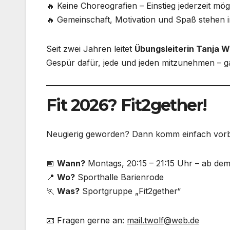
🔥 Keine Choreografien – Einstieg jederzeit mög
🔥 Gemeinschaft, Motivation und Spaß stehen i
Seit zwei Jahren leitet
Übungsleiterin Tanja W
Gespür dafür, jede und jeden mitzunehmen – ga
Fit 2026? Fit2gether!
Neugierig geworden? Dann komm einfach vorb
📅
Wann?
Montags, 20:15 – 21:15 Uhr – ab de
📍
Wo?
Sporthalle Barienrode
🏃
Was?
Sportgruppe „Fit2gether“
📧 Fragen gerne an:
mail.twolf@web.de