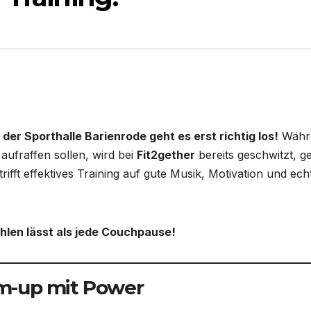
 der Sporthalle Barienrode geht es erst richtig los!
Währ
aufraffen sollen, wird bei
Fit2gether
bereits geschwitzt, g
rifft effektives Training auf gute Musik, Motivation und ech
ühlen lässt als jede Couchpause!
m-up mit Power