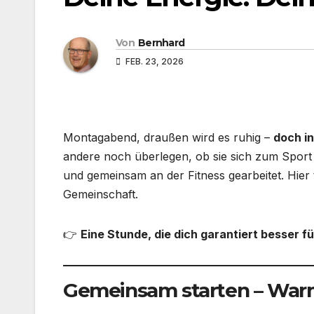
Von
Bernhard
FEB. 23, 2026
Montagabend, draußen wird es ruhig –
doch in
andere noch überlegen, ob sie sich zum Sport 
und gemeinsam an der Fitness gearbeitet. Hier t
Gemeinschaft.
👉
Eine Stunde, die dich garantiert besser f
Gemeinsam starten – War