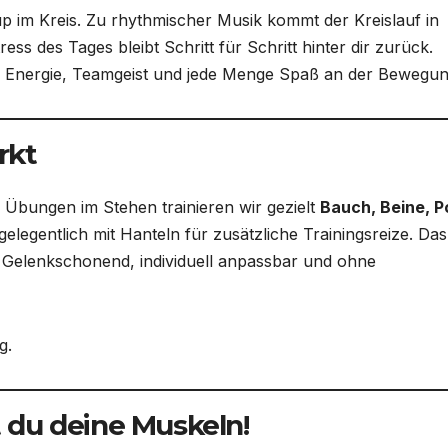
 im Kreis. Zu rhythmischer Musik kommt der Kreislauf in
s des Tages bleibt Schritt für Schritt hinter dir zurück.
t: Energie, Teamgeist und jede Menge Spaß an der Bewegun
rkt
n Übungen im Stehen trainieren wir gezielt
Bauch, Beine, P
gelegentlich mit Hanteln für zusätzliche Trainingsreize. Das
. Gelenkschonend, individuell anpassbar und ohne
g.
t du deine Muskeln!