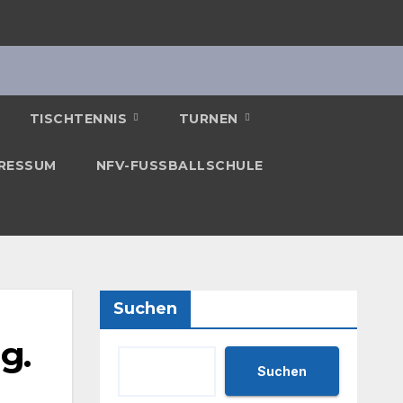
TISCHTENNIS
TURNEN
RESSUM
NFV-FUSSBALLSCHULE
Suchen
g.
Suchen