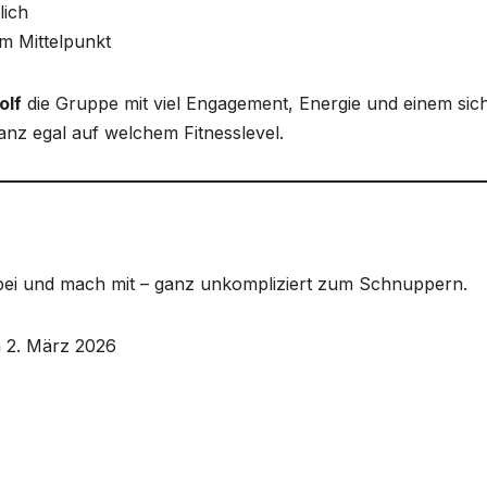
lich
m Mittelpunkt
olf
die Gruppe mit viel Engagement, Energie und einem sic
nz egal auf welchem Fitnesslevel.
ei und mach mit – ganz unkompliziert zum Schnuppern.
m 2. März 2026