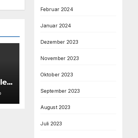
Februar 2024
Januar 2024
Dezember 2023
November 2023
Oktober 2023
ler
eim
September 2023
D
✨
August 2023
Juli 2023