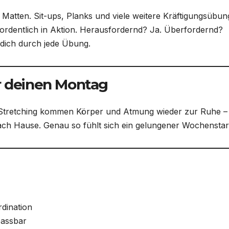
 Matten. Sit-ups, Planks und viele weitere Kräftigungsübu
rdentlich in Aktion. Herausfordernd? Ja. Überfordernd?
 dich durch jede Übung.
r deinen Montag
 Stretching kommen Körper und Atmung wieder zur Ruhe –
ach Hause. Genau so fühlt sich ein gelungener Wochenstar
dination
passbar