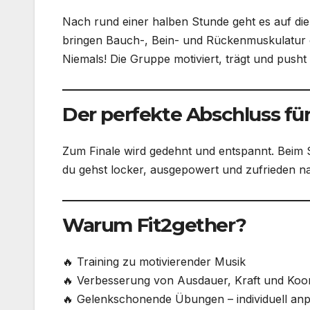
Nach rund einer halben Stunde geht es auf die
bringen Bauch-, Bein- und Rückenmuskulatur o
Niemals! Die Gruppe motiviert, trägt und pusht
Der perfekte Abschluss fü
Zum Finale wird gedehnt und entspannt. Beim
du gehst locker, ausgepowert und zufrieden n
Warum Fit2gether?
🔥 Training zu motivierender Musik
🔥 Verbesserung von Ausdauer, Kraft und Koor
🔥 Gelenkschonende Übungen – individuell an