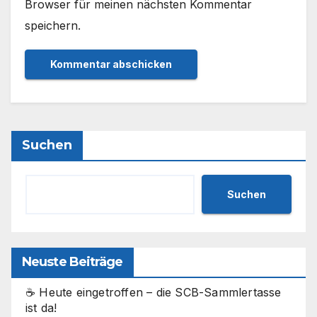
Browser für meinen nächsten Kommentar
speichern.
Suchen
Suchen
Neuste Beiträge
☕ Heute eingetroffen – die SCB-Sammlertasse
ist da!