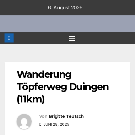
Zum
6. August 2026
Inhalt
springen
Wanderung
Töpferweg Duingen
(11km)
Von
Brigitte Teutsch
JUNI 28, 2025