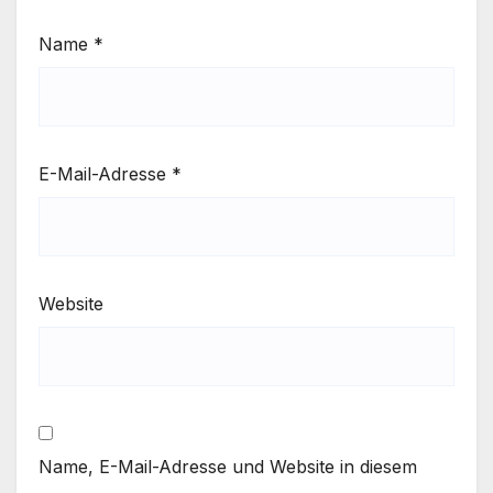
Name
*
E-Mail-Adresse
*
Website
Name, E-Mail-Adresse und Website in diesem