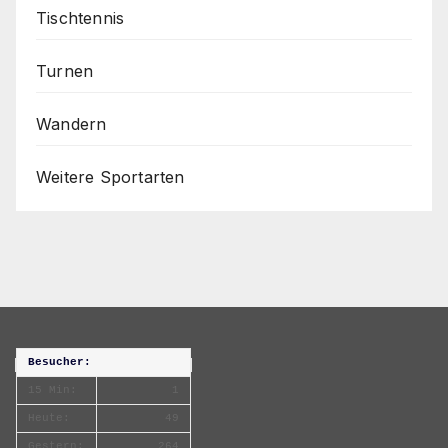
Tischtennis
Turnen
Wandern
Weitere Sportarten
Besucher:
15 Min:
1
Heute:
49
Gestern:
264