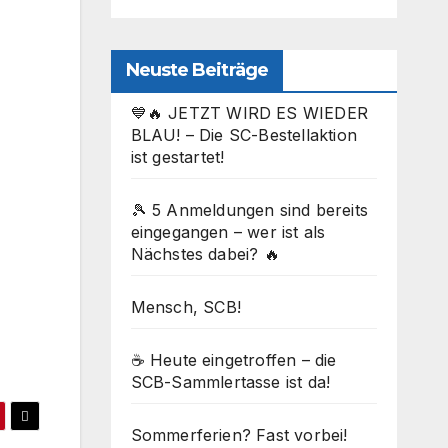
Neuste Beiträge
💙🔥 JETZT WIRD ES WIEDER
BLAU! – Die SC-Bestellaktion
ist gestartet!
🎾 5 Anmeldungen sind bereits
eingegangen – wer ist als
Nächstes dabei? 🔥
Mensch, SCB!
☕ Heute eingetroffen – die
SCB-Sammlertasse ist da!
Sommerferien? Fast vorbei!