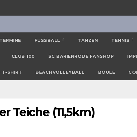
TERMINE
FUSSBALL
TANZEN
TENNIS
CLUB 100
SC BARIENRODE FANSHOP
IMP
 T-SHIRT
BEACHVOLLEYBALL
BOULE
CO
 Teiche (11,5km)