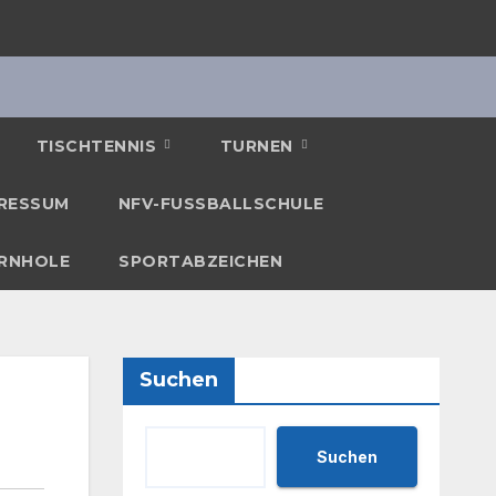
TISCHTENNIS
TURNEN
RESSUM
NFV-FUSSBALLSCHULE
RNHOLE
SPORTABZEICHEN
Suchen
Suchen