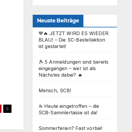
Neuste Beiträge
💙🔥 JETZT WIRD ES WIEDER
BLAU! – Die SC-Bestellaktion
ist gestartet!
🎾 5 Anmeldungen sind bereits
eingegangen – wer ist als
Nächstes dabei? 🔥
Office 365
Outlook Live
Mensch, SCB!
☕ Heute eingetroffen – die
SCB-Sammlertasse ist da!
Sommerferien? Fast vorbei!