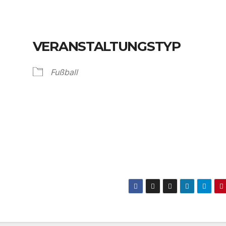
VERANSTALTUNGSTYP
Fußball
Kalender
iCalendar