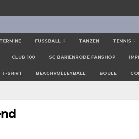
TERMINE
FUSSBALL
TANZEN
TENNIS
CLUB 100
SC BARIENRODE FANSHOP
IMP
 T-SHIRT
BEACHVOLLEYBALL
BOULE
CO
end