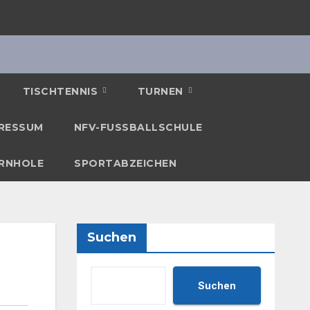
TISCHTENNIS
TURNEN
RESSUM
NFV-FUSSBALLSCHULE
RNHOLE
SPORTABZEICHEN
Suchen
Suchen