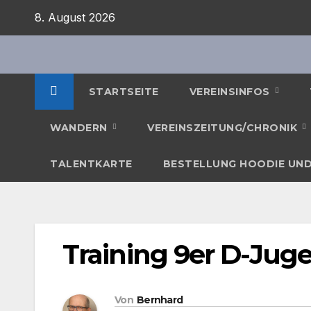
Zum
8. August 2026
Inhalt
springen
STARTSEITE
VEREINSINFOS
WANDERN
VEREINSZEITUNG/CHRONIK
TALENTKARTE
BESTELLUNG HOODIE UND
Training 9er D-Jug
Von
Bernhard