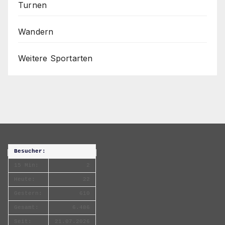
Turnen
Wandern
Weitere Sportarten
Besucher:
15 Min:
2
Heute:
22
Gestern:
610
Gesamt:
6.486
Seit:
21.07.2026