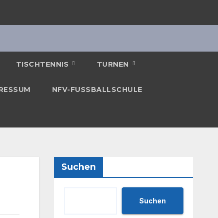
TISCHTENNIS
TURNEN
RESSUM
NFV-FUSSBALLSCHULE
Suchen
Suchen