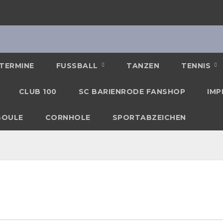
TERMINE
FUSSBALL
TANZEN
TENNIS
CLUB 100
SC BARIENRODE FANSHOP
IMP
BOULE
CORNHOLE
SPORTABZEICHEN