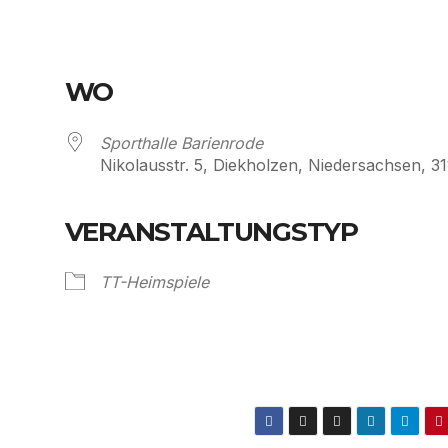
WO
Sporthalle Barienrode
Nikolausstr. 5, Diekholzen, Niedersachsen, 3
VERANSTALTUNGSTYP
Kalender
iCalendar
TT-Heimspiele