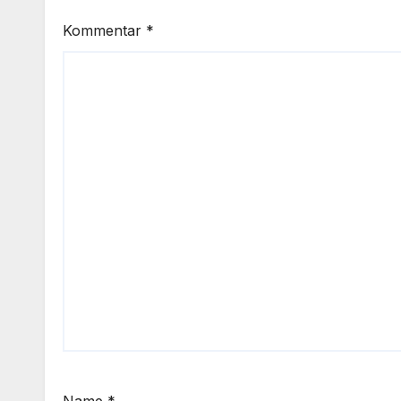
Kommentar
*
Name
*