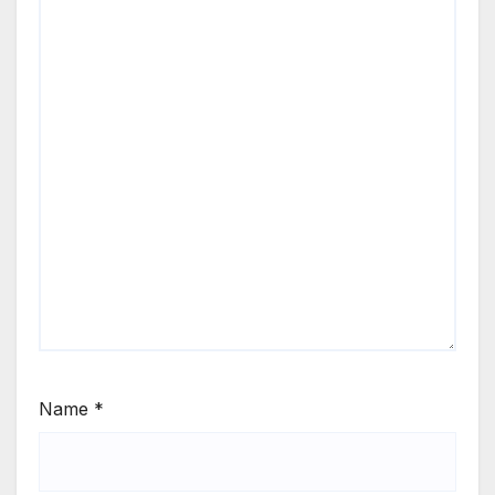
Name
*