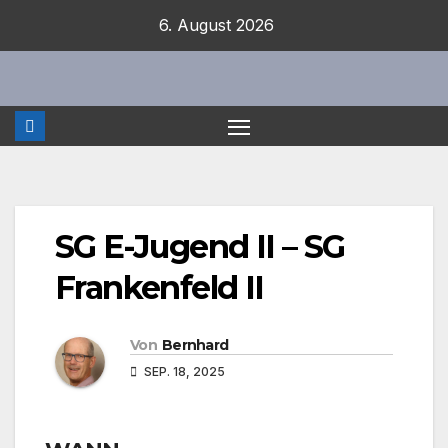
Zum
6. August 2026
Inhalt
springen
SG E-Jugend II – SG
Frankenfeld II
Von
Bernhard
SEP. 18, 2025