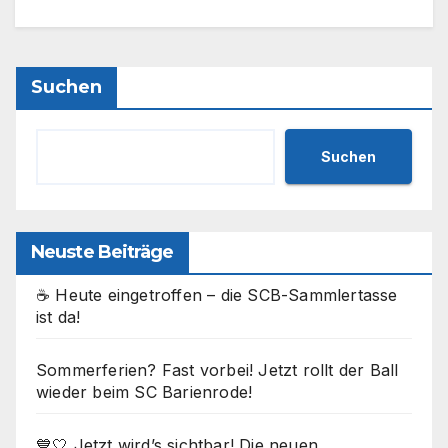
Suchen
Suchen
Neuste Beiträge
☕ Heute eingetroffen – die SCB-Sammlertasse
ist da!
Sommerferien? Fast vorbei! Jetzt rollt der Ball
wieder beim SC Barienrode!
💙🤍 Jetzt wird’s sichtbar! Die neuen