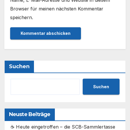
Name, E-Mail-Adresse und Website in diesem
Browser für meinen nächsten Kommentar
speichern.
Suchen
Suchen
Neuste Beiträge
☕ Heute eingetroffen – die SCB-Sammlertasse