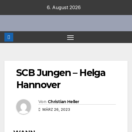
Zum
6. August 2026
Inhalt
springen
SCB Jungen – Helga
Hannover
Von
Christian Heller
MÄRZ 26, 2023