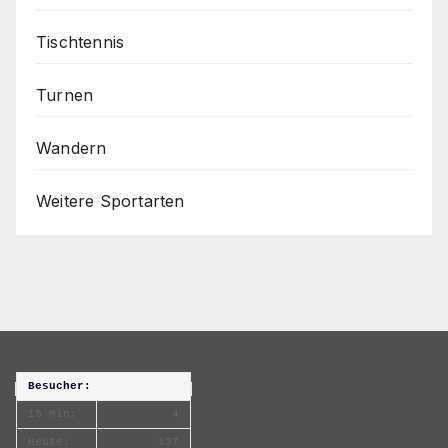
Tischtennis
Turnen
Wandern
Weitere Sportarten
Besucher:
15 Min:
4
Heute:
137