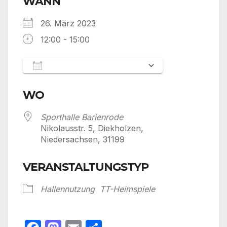
WANN
26. März 2023
12:00 - 15:00
Zum Kalender hinzufügen
ICS herunterladen
Google Kalen
WO
Sporthalle Barienrode
Nikolausstr. 5, Diekholzen,
Niedersachsen, 31199
VERANSTALTUNGSTYP
Hallennutzung
TT-Heimspiele