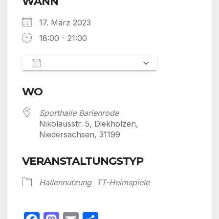
WANN
17. März 2023
18:00 - 21:00
Zum Kalender hinzufügen
ICS herunterladen
Google Kalen
WO
Sporthalle Barienrode
Nikolausstr. 5, Diekholzen,
Niedersachsen, 31199
VERANSTALTUNGSTYP
Hallennutzung
TT-Heimspiele