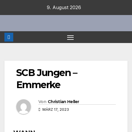
Zum
9. August 2026
Inhalt
springen
SCB Jungen –
Emmerke
Von
Christian Heller
MÄRZ 17, 2023