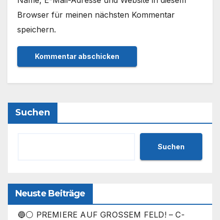
Name, E-Mail-Adresse und Website in diesem
Browser für meinen nächsten Kommentar
speichern.
Suchen
Suchen
Neuste Beiträge
🔵⚪ PREMIERE AUF GROSSEM FELD! – C-